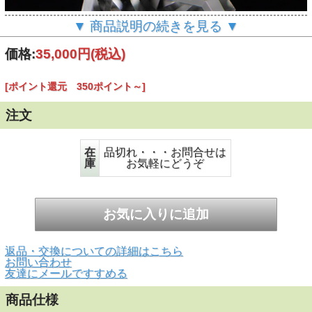
▼ 商品説明の続きを見る ▼
価格:
35,000円
(税込)
[ポイント還元 350ポイント～]
注文
▲黒い背景で撮影しました。
在
品切れ・・・お問合せは
庫
お気軽にどうぞ
返品・交換についての詳細はこちら
お問い合わせ
友達にメールですすめる
商品仕様