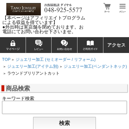
【本ページはアフィリエイトプログラム
による収益を得ています】
●外出時は実店舗を閉めております。お
電話にてお問い合わせ下さいませ。
アクセス
TOP
ジュエリー加工 (セミオーダー / リフォーム)
>
ジュエリー加工(アイテム別)
ジュエリー加工(ペンダントネック)
>
>
ラウンドブリリアントカット
>
商品検索
キーワード検索