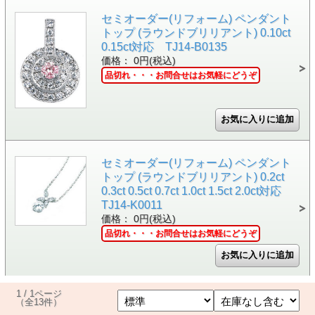
セミオーダー(リフォーム) ペンダント
トップ (ラウンドブリリアント) 0.10ct
0.15ct対応 TJ14-B0135
価格： 0円(税込)
品切れ・・・お問合せはお気軽にどうぞ
セミオーダー(リフォーム) ペンダント
トップ (ラウンドブリリアント) 0.2ct
0.3ct 0.5ct 0.7ct 1.0ct 1.5ct 2.0ct対応
TJ14-K0011
価格： 0円(税込)
品切れ・・・お問合せはお気軽にどうぞ
1 / 1ページ
（全13件）