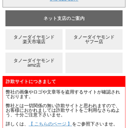
ネット支店のご案内
タノーダイヤモンド
タノーダイヤモンド
楽天市場店
ヤフー店
タノーダイヤモンド
amz店
詐欺サイトにつきまして
弊社の画像やロゴや文章等を盗用するサイトが確認され
ております。
弊社とは一切関係の無い詐欺サイトと思われますので、
お客様におかれましては詐欺サイトをご利用なさらぬよ
う、十分ご注意下さいませ。
詳しくは、
【 こちらのページ 】
をご参照下さいませ。