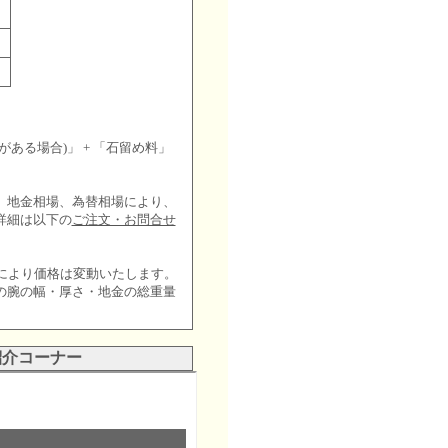
がある場合)」 + 「石留め料」
です。地金相場、為替相場により、
詳細は以下の
ご注文・お問合せ
により価格は変動いたします。
の腕の幅・厚さ・地金の総重量
紹介コーナー