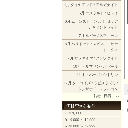
4月
ダイヤモンド
/
モルガナイト
5月
エメラルド
/
ヒスイ
6月
ムーンストーン
/
パール
/
ア
レキサンドライト
7月
ルビー
/
スフェーン
8月
ペリドット
/
スピネル
/
サー
ドニクス
9月
サファイヤ
/
クンツァイト
10月
トルマリン
/
オパール
11月
トパーズ
/
シトリン
12月
ターコイズ
/
ラピスラズリ
/
タンザナイト
/
ジルコン
【 誕生日石 】>>
～￥9,999
￥10,000 ～ 19,999
￥20,000 ～ 49,999