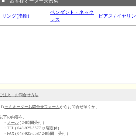
ご注文・お問合せ方法
(1)
セミオーダーお問合せフォーム
からお問合せ頂くか、
以下の内容を、
・
メール
( 24時間受付 )
・TEL ( 048-925-5577 水曜定休)
・FAX ( 048-925-5587 24時間 受付 )