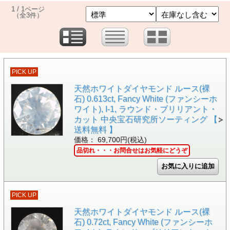
1 / 1ページ
（全3件）
PICK UP
天然ホワイトダイヤモンド ルース(裸
石) 0.613ct, Fancy White (ファンシーホ
ワイト), I-1, ラウンド・ブリリアント・
カット 中央宝石研究所ソーティング 【
送料無料 】
価格： 69,700円(税込)
品切れ・・・お問合せはお気軽にどうぞ
PICK UP
天然ホワイトダイヤモンド ルース(裸
石) 0.72ct, Fancy White (ファンシーホ