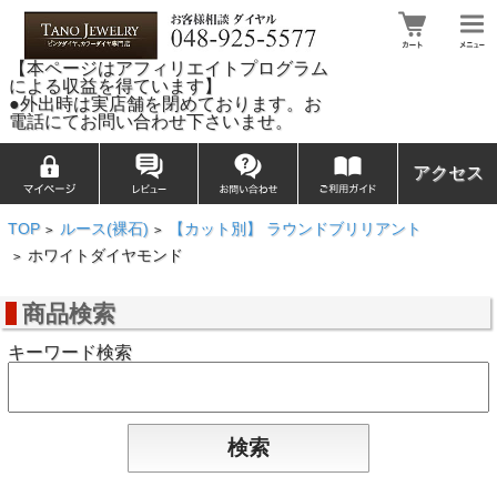
【本ページはアフィリエイトプログラム
による収益を得ています】
●外出時は実店舗を閉めております。お
電話にてお問い合わせ下さいませ。
アクセス
TOP
ルース(裸石)
【カット別】 ラウンドブリリアント
>
>
ホワイトダイヤモンド
>
商品検索
キーワード検索