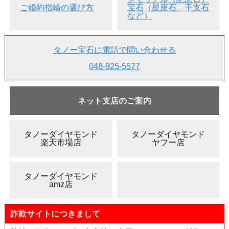
ご婚約指輪の選び方
宝石（星座石、干支石
など）
タノー宝石に電話で問い合わせる
048-925-5577
ネット支店のご案内
タノーダイヤモンド
タノーダイヤモンド
楽天市場店
ヤフー店
タノーダイヤモンド
amz店
詐欺サイトにつきまして