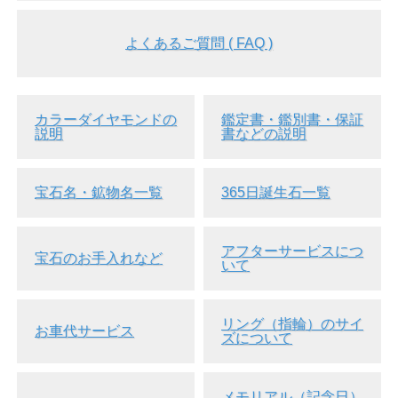
よくあるご質問 ( FAQ )
カラーダイヤモンドの
鑑定書・鑑別書・保証
説明
書などの説明
宝石名・鉱物名一覧
365日誕生石一覧
アフターサービスにつ
宝石のお手入れなど
いて
リング（指輪）のサイ
お車代サービス
ズについて
メモリアル（記念日）