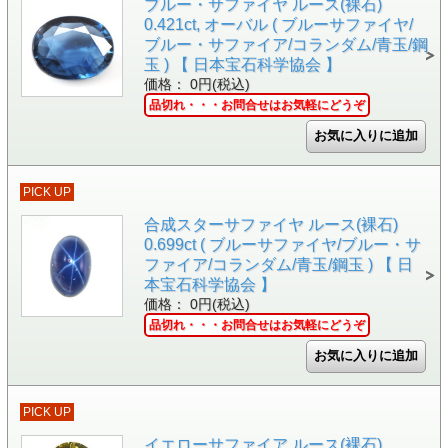
ブルー・サファイヤ ルース(裸石)
0.421ct, オーバル ( ブルーサファイヤ/
ブルー・サファイア/コランダム/青玉/鋼
玉 ) 【 日本宝石科学協会 】
価格： 0円(税込)
品切れ・・・お問合せはお気軽にどうぞ
PICK UP
合成スターサファイヤ ルース(裸石)
0.699ct ( ブルーサファイヤ/ブルー・サ
ファイア/コランダム/青玉/鋼玉 ) 【 日
本宝石科学協会 】
価格： 0円(税込)
品切れ・・・お問合せはお気軽にどうぞ
PICK UP
イエローサファイア ルース(裸石)