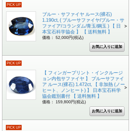
PICK UP
ブルー・サファイヤ ルース(裸石)
1.190ct, ( ブルーサファイヤ/ブルー・サ
ファイア/コランダム/青玉/鋼玉 ) 【 日
本宝石科学協会 】 【 送料無料 】
価格： 52,000円(税込)
PICK UP
【 フィンガープリント・インクルージ
ョン内包サファイヤ 】 ブルーサファイ
ア ルース(裸石) 1.472ct, 【 非加熱 (ノー
ヒート、ノンヒート) 】 日本宝石科学
協会鑑別書付 【 送料無料 】
価格： 159,800円(税込)
PICK UP