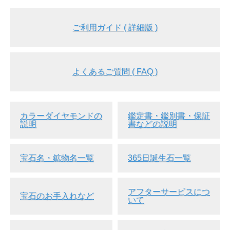
ご利用ガイド ( 詳細版 )
よくあるご質問 ( FAQ )
カラーダイヤモンドの
鑑定書・鑑別書・保証
説明
書などの説明
宝石名・鉱物名一覧
365日誕生石一覧
アフターサービスにつ
宝石のお手入れなど
いて