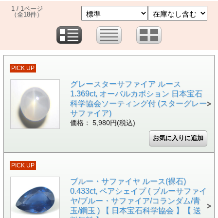
1 / 1ページ
（全18件）
PICK UP
グレースターサファイア ルース
1.369ct, オーバルカボション 日本宝石
科学協会ソーティング付 (スターグレー
サファイア)
価格： 5,980円(税込)
PICK UP
ブルー・サファイヤ ルース(裸石)
0.433ct, ペアシェイプ ( ブルーサファイ
ヤ/ブルー・サファイア/コランダム/青
玉/鋼玉 ) 【 日本宝石科学協会 】【 送