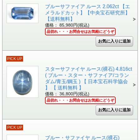
ブルーサファイア ルース 2.062ct 【エ
メラルドカット】【中央宝石研究所】
【送料無料】
価格： 85,980円(税込)
品切れ・・・お問合せはお気軽にどうぞ
PICK UP
スターサファイヤ ルース(裸石) 4.816ct
( ブルー・スター・サファイア/コラン
ダム/青玉/鋼玉 ) 【 日本宝石科学協会
】 【 送料無料 】
価格： 36,800円(税込)
品切れ・・・お問合せはお気軽にどうぞ
PICK UP
ブルー・サファイヤ ルース(裸石)