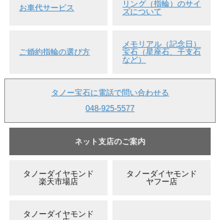
リング（指輪）のサイ
お車代サービス
ズについて
メモリアル（記念日）
ご婚約指輪の選び方
宝石（星座石、干支石
など）
タノー宝石に電話で問い合わせる
048-925-5577
ネット支店のご案内
タノーダイヤモンド
タノーダイヤモンド
楽天市場店
ヤフー店
タノーダイヤモンド