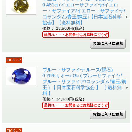
0.481ct (イエローサファイヤ/イエロ
ー・サファイア/イエロー・サファイヤ/
コランダム/青玉/鋼玉)【日本宝石科学
協会】【送料無料】
価格： 28,500円(税込)
品切れ・・・お問合せはお気軽にどうぞ
PICK UP
ブルー・サファイヤ ルース(裸石)
0.269ct, オーバル ( ブルーサファイヤ/
ブルー・サファイア/コランダム/青玉/鋼
玉 ) 【 日本宝石科学協会 】 【 送料無
料 】
価格： 24,980円(税込)
品切れ・・・お問合せはお気軽にどうぞ
PICK UP