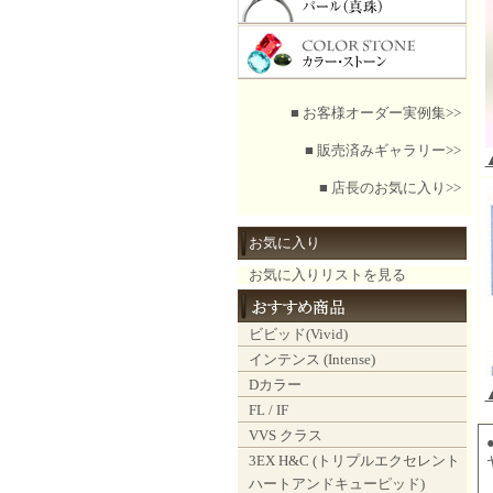
■ お客様オーダー実例集>>
■ 販売済みギャラリー>>
■ 店長のお気に入り>>
お気に入り
お気に入りリストを見る
ビビッド(Vivid)
インテンス (Intense)
Dカラー
FL / IF
VVS クラス
3EX H&C (トリプルエクセレント
ハートアンドキューピッド)