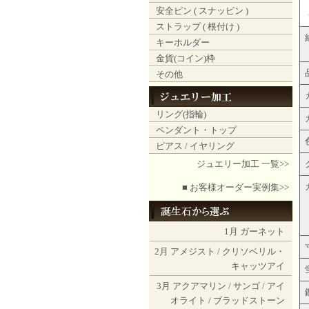
安全ピン ( スナッピン )
ストラップ ( 根付け )
キーホルダー
金貨(コイン)枠
その他
リング(指輪)
ペンダント・トップ
ピアス / イヤリング
ジュエリー加工 一覧>>
■ お客様オーダー実例集>>
1月
ガーネット
2月
アメジスト
/
クリソベリル・
キャッツアイ
3月
アクアマリン
/
サンゴ
/
アイ
オライト
/
ブラッドストーン