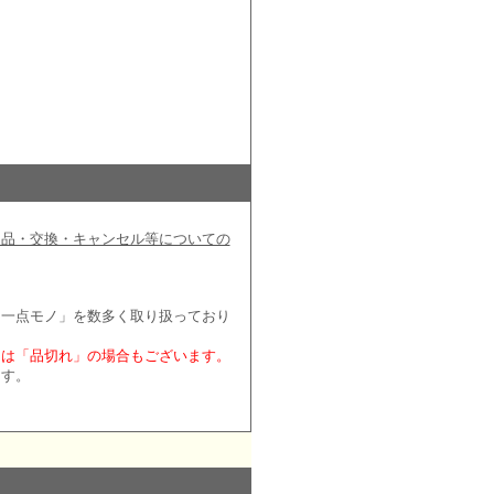
返品・交換・キャンセル等についての
「一点モノ」を数多く取り扱っており
には「品切れ」の場合もございます。
ます。