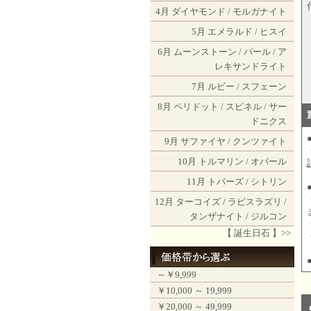
4月
ダイヤモンド
/
モルガナイト
5月
エメラルド
/
ヒスイ
6月
ムーンストーン
/
パール
/
ア
レキサンドライト
7月
ルビー
/
スフェーン
8月
ペリドット
/
スピネル
/
サー
ドニクス
9月
サファイヤ
/
クンツァイト
10月
トルマリン
/
オパール
11月
トパーズ
/
シトリン
12月
ターコイズ
/
ラピスラズリ
/
タンザナイト
/
ジルコン
【 誕生日石 】>>
～￥9,999
￥10,000 ～ 19,999
￥20,000 ～ 49,999