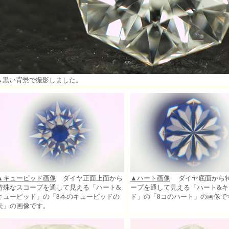
▲黒い背景で撮影しました。
▲キューピッド画像
ダイヤ正面上面から
▲ハート画像
ダイヤ底面から特
特殊なスコープを通して見える「ハート&
ープを通して見える「ハート&キ
キューピッド」の「8本のキューピッドの
ド」の「8コのハート」の画像で
矢」の画像です。