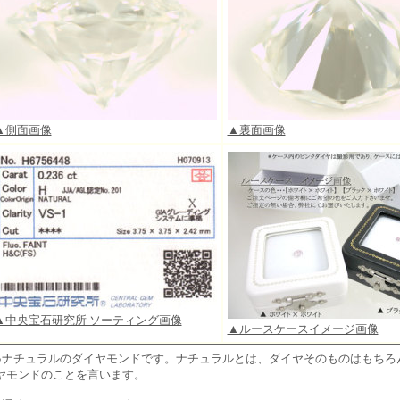
▲側面画像
▲裏面画像
▲中央宝石研究所 ソーティング画像
▲ルースケースイメージ画像
●ナチュラルのダイヤモンドです。ナチュラルとは、ダイヤそのものはもちろ
ヤモンドのことを言います。