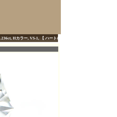
ct, Hカラー, VS-1, 【 ハート&