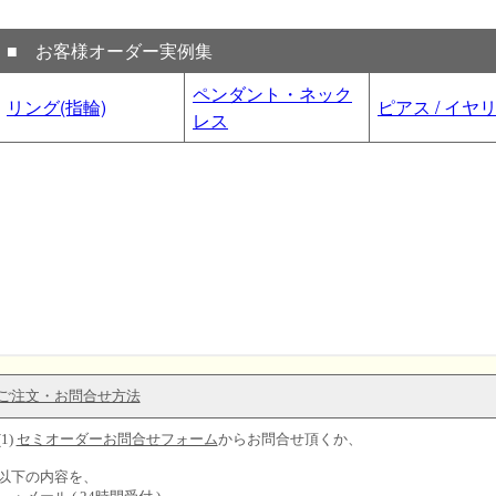
ご注文・お問合せ方法
(1)
セミオーダーお問合せフォーム
からお問合せ頂くか、
以下の内容を、