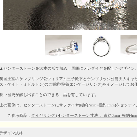
▲センターストーンを10本の爪で留め、周囲にメレダイヤを配したデザイン
英国王室のケンブリッジ公ウィリアム王子殿下とケンブリッジ公爵夫人キャサ
ス・ケイト・ミドルトン)のご婚約指輪(エンゲージリング)をイメージしてお
長い歴史が醸し出すことのできる、品を有しています。
上の画像は、センターストーンにサファイヤ(縦約7mm×横約5mm)をセッテ
ご参考商品：
ダイヤリング ( センターストーン寸法 ： 縦約6mm×横約4mm
デザイン規格