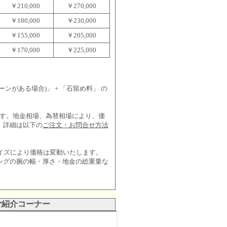
￥210,000
￥270,000
￥180,000
￥230,000
￥155,000
￥205,000
￥170,000
￥225,000
ンがある場合)」 + 「石留め料」 の
。
価格です。地金相場、為替相場により、価
、詳細は以下の
ご注文・お問合せ方法
イズにより価格は変動いたします。
ングの腕の幅・厚さ・地金の総重量な
。
 ご紹介コーナー