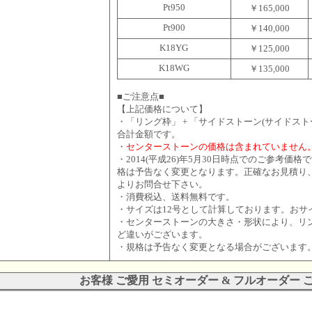
Pt950
￥165,000
Pt900
￥140,000
K18YG
￥125,000
K18WG
￥135,000
■ご注意点■
【上記価格について】
・「リング枠」 + 「サイドストーン(サイドストー
合計金額です。
・
センターストーンの価格は含まれていません
・2014(平成26)年5月30日時点でのご参考
格は予告なく変更となります。正確なお見積り
よりお問合せ下さい。
・消費税込、送料無料です。
・サイズは12号として計算しております。おサ
・センターストーンの大きさ・形状により、リ
ど違いがございます。
・規格は予告なく変更となる場合がございます
お客様 ご愛用 セミオーダー & フルオーダー