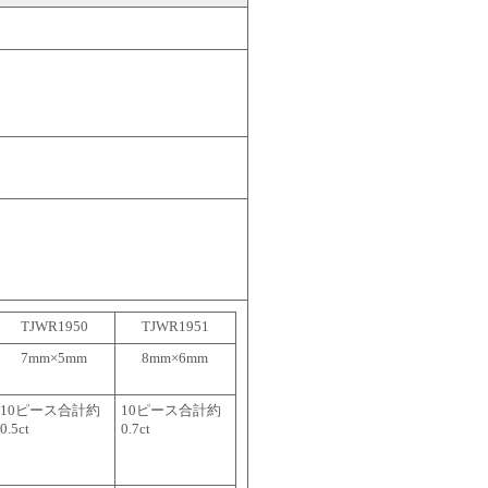
TJWR1950
TJWR1951
7mm×5mm
8mm×6mm
10ピース合計約
10ピース合計約
0.5ct
0.7ct