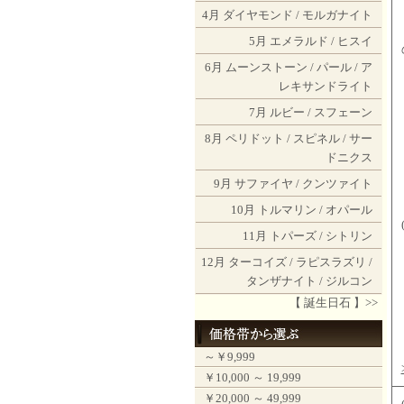
4月
ダイヤモンド
/
モルガナイト
5月
エメラルド
/
ヒスイ
6月
ムーンストーン
/
パール
/
ア
レキサンドライト
7月
ルビー
/
スフェーン
8月
ペリドット
/
スピネル
/
サー
ドニクス
9月
サファイヤ
/
クンツァイト
10月
トルマリン
/
オパール
11月
トパーズ
/
シトリン
12月
ターコイズ
/
ラピスラズリ
/
タンザナイト
/
ジルコン
【 誕生日石 】>>
～￥9,999
￥10,000 ～ 19,999
￥20,000 ～ 49,999