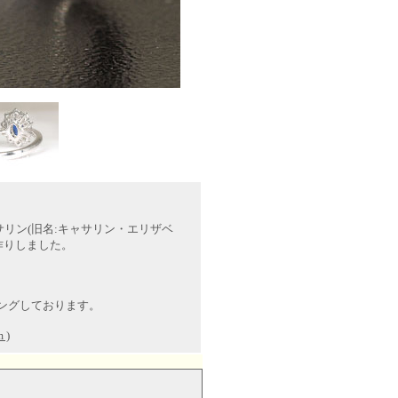
。
リン(旧名:キャサリン・エリザベ
作りしました。
ィングしております。
 )