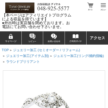
【本ページはアフィリエイトプログラム
による収益を得ています】
●外出時は実店舗を閉めております。お
電話にてお問い合わせ下さいませ。
アクセス
TOP
ジュエリー加工 (セミオーダー / リフォーム)
>
ジュエリー加工(アイテム別)
ジュエリー加工(リング/婚約指輪)
>
>
ラウンドブリリアント
>