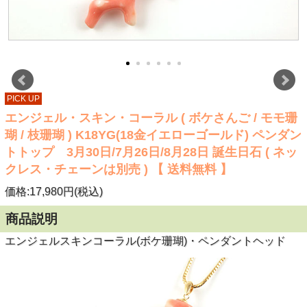
PICK UP
エンジェル・スキン・コーラル ( ボケさんご / モモ珊
瑚 / 枝珊瑚 ) K18YG(18金イエローゴールド) ペンダン
トトップ 3月30日/7月26日/8月28日 誕生日石 ( ネッ
クレス・チェーンは別売 ) 【 送料無料 】
価格:17,980円(税込)
商品説明
エンジェルスキンコーラル(ボケ珊瑚)・ペンダントヘッド