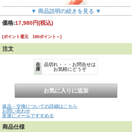
▼ 商品説明の続きを見る ▼
価格:
17,980円
(税込)
[ポイント還元 180ポイント～]
注文
▲正面画像 白い背景で撮影しました。
●チェーンは別売りで
在
品切れ・・・お問合せは
す。
庫
お気軽にどうぞ
返品・交換についての詳細はこちら
お問い合わせ
友達にメールですすめる
商品仕様