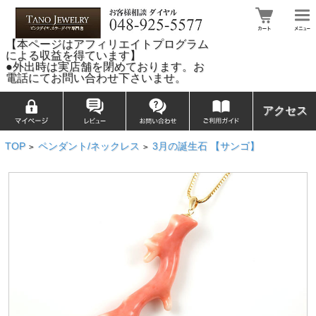
【本ページはアフィリエイトプログラム
による収益を得ています】
●外出時は実店舗を閉めております。お
電話にてお問い合わせ下さいませ。
アクセス
TOP
ペンダント/ネックレス
3月の誕生石 【サンゴ】
>
>