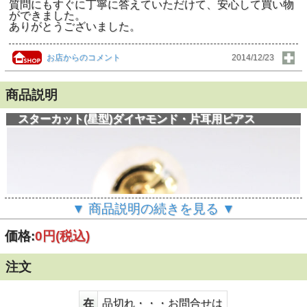
質問にもすぐに丁寧に答えていただけて、安心して買い物
ができました。
ありがとうございました。
お店からのコメント
2014/12/23
商品説明
スターカット(星型)ダイヤモンド・片耳用ピアス
▼ 商品説明の続きを見る ▼
価格:
0円
(税込)
注文
在
品切れ・・・お問合せは