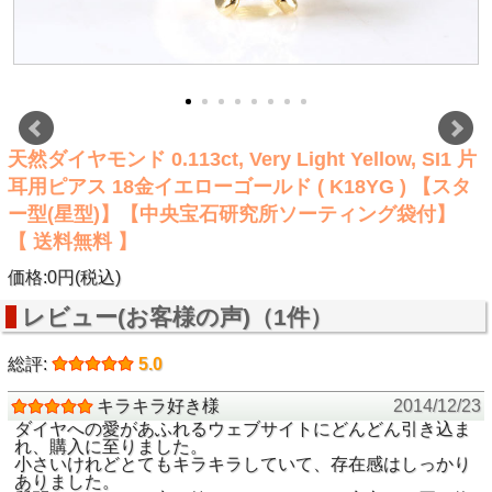
天然ダイヤモンド 0.113ct, Very Light Yellow, SI1 片
耳用ピアス 18金イエローゴールド ( K18YG ) 【スタ
ー型(星型)】【中央宝石研究所ソーティング袋付】
【 送料無料 】
価格:0円(税込)
レビュー(お客様の声)（1件）
総評:
5.0
キラキラ好き様
2014/12/23
ダイヤへの愛があふれるウェブサイトにどんどん引き込ま
れ、購入に至りました。
小さいけれどとてもキラキラしていて、存在感はしっかり
ありました。