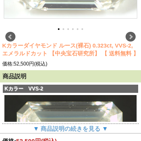
Kカラーダイヤモンド ルース(裸石) 0.323ct, VVS-2,
エメラルドカット 【中央宝石研究所】 【 送料無料 】
価格:52,500円(税込)
商品説明
Kカラー VVS-2
▼ 商品説明の続きを見る ▼