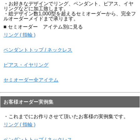
・お好きなデザインでリング、ペンダント、ピアス、イヤ
リングなどに加工致します。
・総デザイン数1,000型を超えるセミオーダーから、完全フ
ルオーダーメイドまで承ります。
■ セミオーダー アイテム別に見る
リング ( 指輪 )
ペンダントトップ / ネックレス
ピアス・イヤリング
三角部分をクリックすると動画を再生できます。
▼各画像をクリックすると拡大画像をご覧頂けます ( 新し
セミオーダー全アイテム
いウィンドウが開きます ) 。
お客様オーダー実例集
・これまでにお作りさせて頂いたお客様の実例集です。
リング ( 指輪 )
▲サイド画像
▲裏面画像
ペンダントトップ / ネックレス