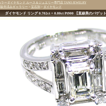
カラーダイヤモンド ルース＆ジュエリー専門店 TANO JEWELRY
>
販売済みギャラリー
>
宝石別
>
ダイヤモンド
ダイヤモンド リング 0.702ct + 0.80ct Pt900 【直線美のバゲ