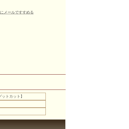
にメールですすめる
美のバゲットカット】