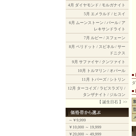
4月
ダイヤモンド
/
モルガナイト
5月
エメラルド
/
ヒスイ
6月
ムーンストーン
/
パール
/
ア
レキサンドライト
7月
ルビー
/
スフェーン
8月
ペリドット
/
スピネル
/
サー
ドニクス
9月
サファイヤ
/
クンツァイト
10月
トルマリン
/
オパール
■
11月
トパーズ
/
シトリン
ダ
12月
ターコイズ
/
ラピスラズリ
/
■
タンザナイト
/
ジルコン
【 誕生日石 】>>
～￥9,999
￥10,000 ～ 19,999
￥20,000 ～ 49,999