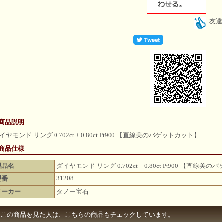
友達
 商品説明
イヤモンド リング 0.702ct + 0.80ct Pt900 【直線美のバゲットカット】
 商品仕様
製品名
ダイヤモンド リング 0.702ct + 0.80ct Pt900 【直線
31208
型番
メーカー
タノー宝石
この商品を見た人は、こちらの商品もチェックしています。