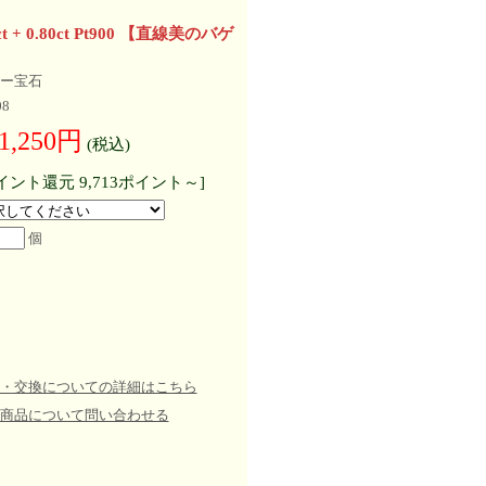
 + 0.80ct Pt900 【直線美のバゲ
ー宝石
08
1,250円
(税込)
イント還元 9,713ポイント～]
個
・交換についての詳細はこちら
商品について問い合わせる