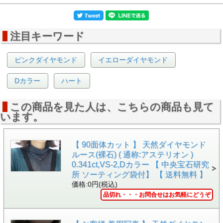
注目キーワード
▲正面画像 白い背景で撮影しました。
ピンクダイヤモンド
イエローダイヤモンド
Dカラー
ハート
この商品を見た人は、こちらの商品も見て
います。
【 90面体カット 】 天然ダイヤモンド
ルース(裸石) ( 通称:アステリオン )
0.341ct,VS-2,Dカラー 【 中央宝石研究
所 ソーティング袋付】 【 送料無料 】
価格:0円(税込)
品切れ・・・お問合せはお気軽にどうぞ