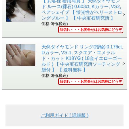
【 お客様 着用写真 】 天然ダイヤモン
ド ルース(裸石) 0.603ct, Kカラー, VS2,
ペアシェイプ 【 蛍光性がベリーストロ
ングブルー 】 【 中央宝石研究所 】
価格:0円(税込)
▲側面画像
品切れ・・・お問合せはお気軽にどうぞ
天然ダイヤモンド リング(指輪) 0.176ct,
Dカラー, VS-1, スクエア・エメラル
ド・カット K18YG ( 18金イエローゴー
ルド ) 【 中央宝石研究所ソーティング
袋付 】 【 送料無料 】
価格:0円(税込)
品切れ・・・お問合せはお気軽にどうぞ
ご利用ガイド ( 詳細版 )