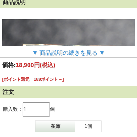
商品説明
▼ 商品説明の続きを見る ▼
価格:
18,900円
(税込)
[ポイント還元 189ポイント～]
注文
購入数：
個
在庫
1個