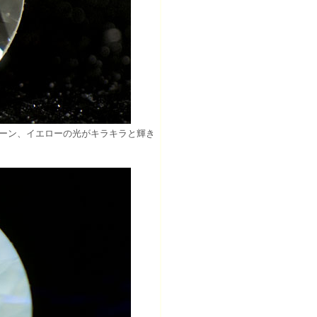
リーン、イエローの光がキラキラと輝き