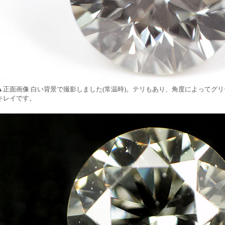
▲正面画像 白い背景で撮影しました(常温時)。テリもあり、角度によってグ
キレイです。