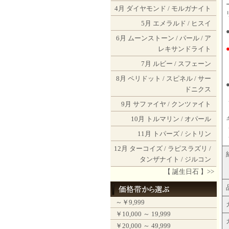
4月
ダイヤモンド
/
モルガナイト
5月
エメラルド
/
ヒスイ
6月
ムーンストーン
/
パール
/
ア
レキサンドライト
7月
ルビー
/
スフェーン
8月
ペリドット
/
スピネル
/
サー
ドニクス
9月
サファイヤ
/
クンツァイト
10月
トルマリン
/
オパール
11月
トパーズ
/
シトリン
12月
ターコイズ
/
ラピスラズリ
/
タンザナイト
/
ジルコン
【 誕生日石 】>>
～￥9,999
￥10,000 ～ 19,999
￥20,000 ～ 49,999