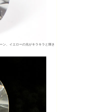
リーン、イエローの光がキラキラと輝き