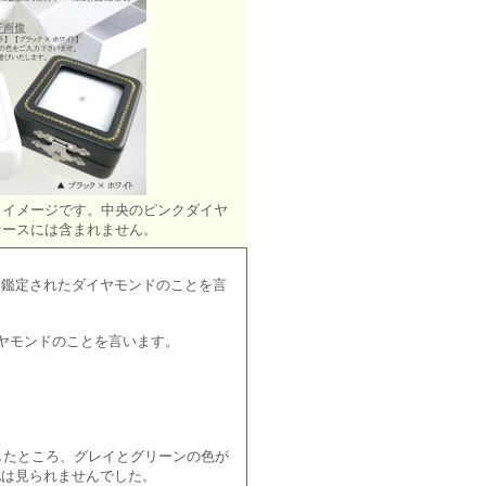
スイメージです。中央のピンクダイヤ
ケースには含まれません。
と鑑定されたダイヤモンドのことを言
ヤモンドのことを言います。
したところ、グレイとグリーンの色が
化は見られませんでした。