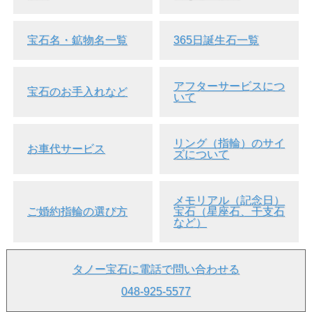
宝石名・鉱物名一覧
365日誕生石一覧
アフターサービスにつ
宝石のお手入れなど
いて
リング（指輪）のサイ
お車代サービス
ズについて
メモリアル（記念日）
ご婚約指輪の選び方
宝石（星座石、干支石
など）
タノー宝石に電話で問い合わせる
048-925-5577