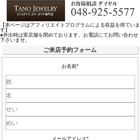
【本ページはアフィリエイトプログラムによる収益を得ていま
す】
●外出時は実店舗を閉めております。お電話にてお問い合わせ
下さいませ。
ご来店予約フォーム
お名前*
メールアドレス*