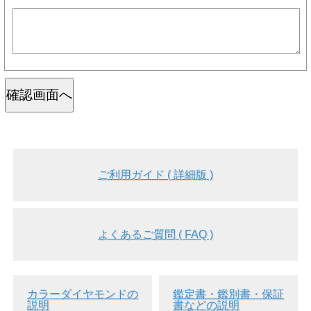
ご利用ガイド ( 詳細版 )
よくあるご質問 ( FAQ )
カラーダイヤモンドの
鑑定書・鑑別書・保証
説明
書などの説明