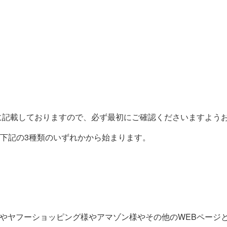
に記載しておりますので、必ず最初にご確認くださいますよう
が下記の3種類のいずれかから始まります。
様やヤフーショッピング様やアマゾン様やその他のWEBページ