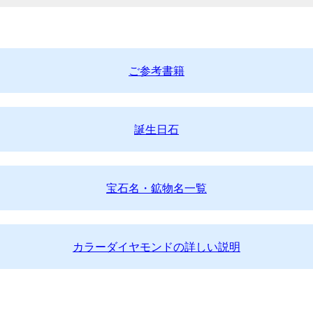
ご参考書籍
誕生日石
宝石名・鉱物名一覧
カラーダイヤモンドの詳しい説明