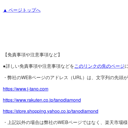
▲ ページトップへ
【免責事項や注意事項など】
●詳しい免責事項や注意事項などを
このリンクの先のページ
・弊社のWEBページのアドレス（URL）は、文字列の先頭
https://www.j-tano.com
https://www.rakuten.co.jp/tanodiamond
https://store.shopping.yahoo.co.jp/tanodiamond
・上記以外の場合は弊社のWEBページではなく、楽天市場