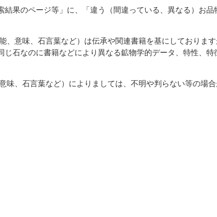
索結果のページ等」に、「違う（間違っている、異なる）お品
効能、意味、石言葉など）は伝承や関連書籍を基にしておりま
同じ石なのに書籍などにより異なる鉱物学的データ、特性、特
、意味、石言葉など）によりましては、不明や判らない等の場合