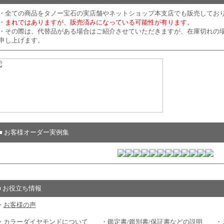
・全ての商品をタノー宝石の実店舗やネットショップ本支店でも販売してお
・
まれではありますが、販売済みになっている可能性が有ります。
・その際は、代替品がある場合はご紹介させていただきますが、在庫切れの
申し上げます。
■ お客様オーダー実例集
■ お役立ち情報
・
お客様の声
・
カラーダイヤモンドについて
・
鑑定書/鑑別書/保証書などの説明
・