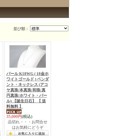
並び順：
ッ
パール K18WG ( 18金ホ
ワイトゴールド ) ペンダ
ント・ネックレス (アコ
ヤ真珠/本真珠/和珠/真
円真珠/ホワイト・パー
ル) 【誕生日石】 【 送
料無料 】
35,000円
(税込)
品切れ・・・お問合せ
はお気軽にどうぞ