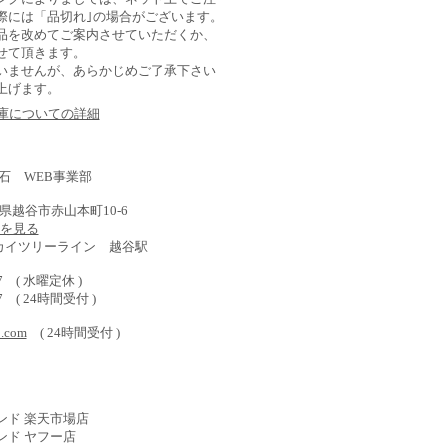
際には「品切れ｣の場合がございます。
品を改めてご案内させていただくか、
せて頂きます。
いませんが、あらかじめご了承下さい
上げます。
在庫についての詳細
石 WEB事業部
埼玉県越谷市赤山本町10-6
) を見る
スカイツリーライン 越谷駅
577 ( 水曜定休 )
587 ( 24時間受付 )
o.com
( 24時間受付 )
ンド 楽天市場店
ンド ヤフー店